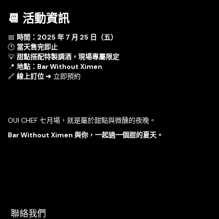
📆 活動資訊
📅
時間：2025 年 7 月 25 日（五）
🕐
當天售完即止
💡
甜點搭配特製調酒，現場專屬限定
📍
地點：Bar Without Ximen
🔗
線上訂位 ➜
立即預約
OUI CHEF 七月場，就是屬於甜點與微醺的夜晚。
Bar Without Ximen 與你，一起過一個甜的夏天。
聯絡我們