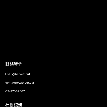
聯絡我們
LINE: @barwithout
contact@without.bar
02-27062567
社群媒體