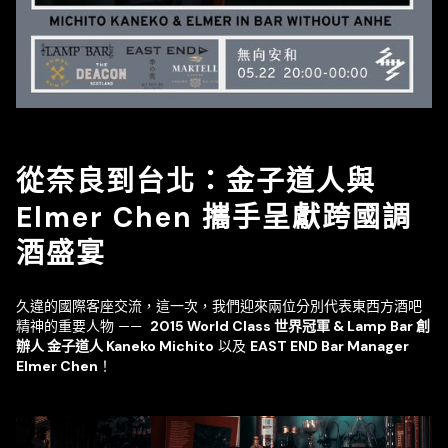
從奈良到台北：金子道人與
Elmer Chen 攜手呈獻跨國調
酒盛宴
久違的國際客座交流，這一次，我們迎來兩位分別代表東西方酒吧
精神的重要人物 ——
2015 World Class 世界冠軍 & Lamp Bar 創
辦人 金子道人
Kaneko Michito
以及
EAST END Bar Manager
Elmer Chen
！