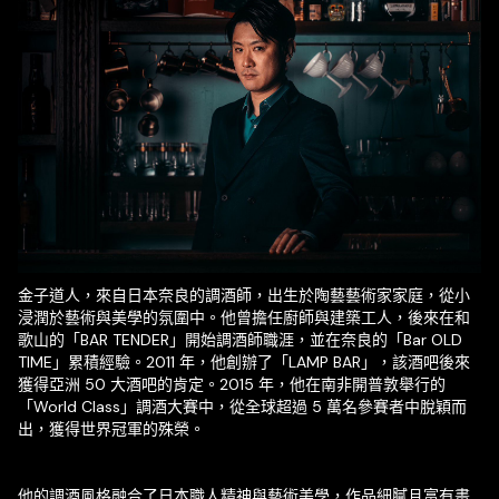
金子道人，來自日本奈良的調酒師，出生於陶藝藝術家家庭，從小
浸潤於藝術與美學的氛圍中。他曾擔任廚師與建築工人，後來在和
歌山的「BAR TENDER」開始調酒師職涯，並在奈良的「Bar OLD
TIME」累積經驗。2011 年，他創辦了「LAMP BAR」，該酒吧後來
獲得亞洲 50 大酒吧的肯定。2015 年，他在南非開普敦舉行的
「World Class」調酒大賽中，從全球超過 5 萬名參賽者中脫穎而
出，獲得世界冠軍的殊榮。
他的調酒風格融合了日本職人精神與藝術美學，作品細膩且富有畫