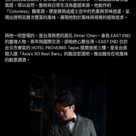
面感，常以自然、藝術與日常生活為靈感來源。他創作的
「Colorless」雞尾酒，便是將熟成威士忌中的色素與苦味過濾，呈
現出透明且層次豐富的風味，展現他對於風味與視覺的極致追求。
與他一同登場的，是台灣熟悉的面孔 Elmer Chen。身為 EAST END
的靈魂人物，長年與國際交流，卻始終心繫台灣。EAST END 位於
台北市東區的 HOTEL PROVERBS Taipei 賦樂旅居三樓，是全台首
間入選「Asia's 50 Best Bars」的飯店型酒吧，推出融合在地風味
的創意調酒。