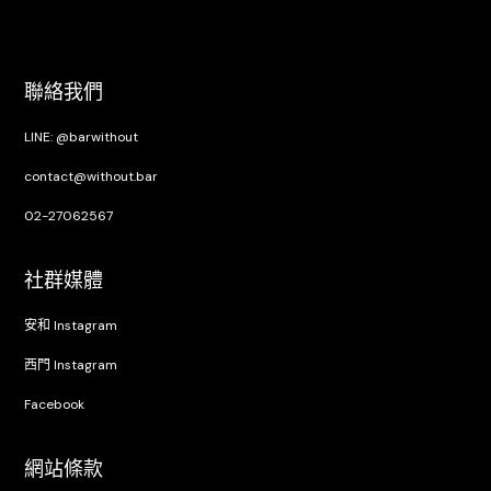
聯絡我們
LINE: @barwithout
contact@without.bar
02-27062567
社群媒體
安和 Instagram
西門 Instagram
Facebook
網站條款