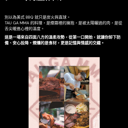
別以為美式 BBQ 就只是炭火與直球。
TAU GA MMA 的料理，是煙霧裡的擁抱，是被太陽曬過的肉，是從
舌尖暖進心裡的溫度。
這是一場來自四面八方的溫柔攻勢，從第一口開始，就讓你卸下防
備、安心投降。煙燻的是食材，更是記憶與情感的交織。